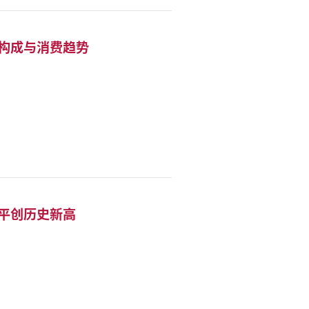
众构成与消费趋势
。
水平创历史新高