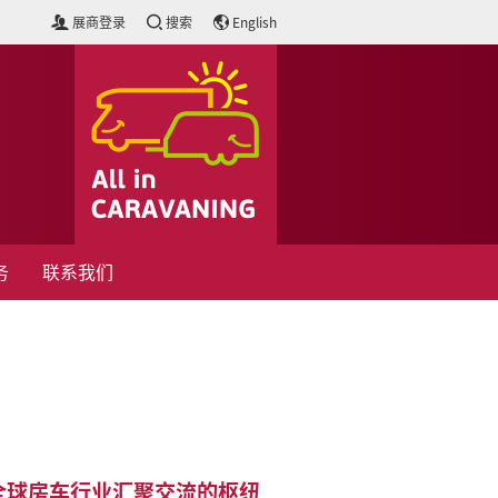
展商登录
搜索
English
务
联系我们
迎来到全球房车行业汇聚交流的枢纽