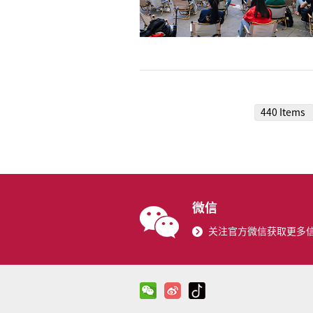
440 Items
微信
关注官方微信获取更多