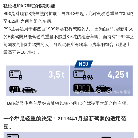
轻松增加0.75吨的假期乐趣
B96是对现有B类驾照的扩展，自2013年起，允许驾驶总重量在3.5吨
至4.25吨之间的组合车辆。
B96主要适用于那些自1999年起获得驾照的人，因为自那时起新引入
的B类驾照只能驾驶总重量不超过3.5吨的组合车辆。而持有1999年之
前颁发的旧3类驾照的人，可以驾驶所有轿车与房车的组合（理论上
最高可达18.7吨）。
B96驾照使房车爱好者能够以较小的代价驾驶更大组合的车辆。
一个举足轻重的决定：2013年1月起新驾照的适用范
围。