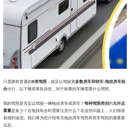
只需拥有普通的
B类驾照
，就足以驾驶
大多数房车和轿车-拖挂房车组
合
出行。以下概览将告诉您，对于较重的车辆需要什么驾照。
我的驾照是否足以驾驶一辆拖挂房车或房车？
每种驾照类别
的
允许总
重量
是多少？在拖挂组合时需要注意什么？在这些问题上，人们很容
易感到迷惑。我们将为您介绍有关拖挂房车驾照和房车驾照的最重要
信息。