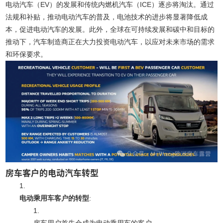
电动汽车（EV）的发展和传统内燃机汽车（ICE）逐步将淘汰。通过
法规和补贴，推动电动汽车的普及，电池技术的进步将显著降低成
本，促进电动汽车的发展。此外，全球在可持续发展和碳中和目标的
推动下，汽车制造商正在大力投资电动汽车，以应对未来市场的需求
和环保要求。
房车客户的电动汽车转型
电动乘用车客户的转型
: