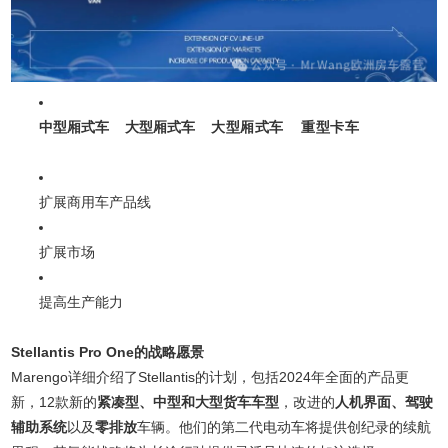
中型厢式车 大型厢式车
大型厢式车
重型卡车
扩展商用车产品线
扩展市场
提高生产能力
Stellantis Pro One的战略愿景
Marengo详细介绍了Stellantis的计划，包括2024年全面的产品更
新，12款新的
紧凑型、中型和大型货车车型
，改进的
人机界面、驾驶
辅助系统
以及
零排放
车辆。他们的第二代电动车将提供创纪录的续航