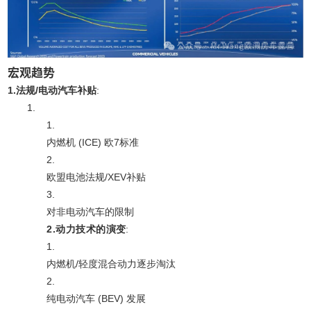
宏观趋势
1.法规/电动汽车补贴
:
内燃机 (ICE) 欧7标准
欧盟电池法规/XEV补贴
对非电动汽车的限制
2.动力技术的演变
:
内燃机/轻度混合动力逐步淘汰
纯电动汽车 (BEV) 发展