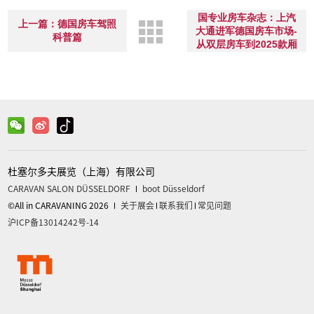
下一篇：国际资讯 | 德
国专业房车杂志：上汽
上一篇：德国房车驾照
大通进军德国房车市场-
科普篇
从双层房车到2025款厢
式露营车！
杜塞尔多夫展览（上海）有限公司
CARAVAN SALON DÜSSELDORF
boot Düsseldorf
©All in CARAVANING 2026
关于展会
联系我们
常见问题
沪ICP备13014242号-14