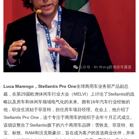
Luca Marengo，Stellantis Pro One
全球商用车业务部产品副总
裁，在第29届欧洲休闲车行业大会（MELVI）上讨论了Stellantis的战
略以及房车和休闲车领域电气化的未来。拥有16年汽车行业经验的
他，职业生涯始于菲亚特，担任房车项目经理。在会上，他介绍了
Stellantis Pro One，这个专注于商用车的组织于去年十月正式成立。
该倡议整合了Stellantis旗下的六个商用车品牌：雪铁龙、菲亚特、欧
宝、标致、RAM和沃克斯豪尔，旨在成为客户的首选商业伙伴，并体