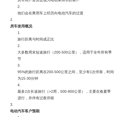
房车用户首先会成为电动乘用车的客户
他们会在乘用车上经历向电动汽车的过渡
房车使用概况
:
旅行距离与时间成正比
大多数周末短途旅行（200-500公里），适用于全年所有季
节
95%的旅行距离在200-500公里之间，至少有1次停靠，时间
为15-30分钟
最多2次长途旅行（>2周，500-800公里），主要在春夏季
进行，并伴有过夜停留
电动汽车客户预期
: