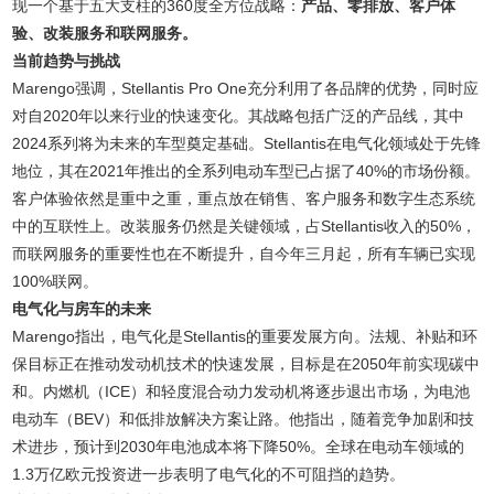
现一个基于五大支柱的360度全方位战略：
产品、零排放、客户体
验、改装服务和联网服务。
当前趋势与挑战
Marengo强调，Stellantis Pro One充分利用了各品牌的优势，同时应
对自2020年以来行业的快速变化。其战略包括广泛的产品线，其中
2024系列将为未来的车型奠定基础。Stellantis在电气化领域处于先锋
地位，其在2021年推出的全系列电动车型已占据了40%的市场份额。
客户体验依然是重中之重，重点放在销售、客户服务和数字生态系统
中的互联性上。改装服务仍然是关键领域，占Stellantis收入的50%，
而联网服务的重要性也在不断提升，自今年三月起，所有车辆已实现
100%联网。
电气化与房车的未来
Marengo指出，电气化是Stellantis的重要发展方向。法规、补贴和环
保目标正在推动发动机技术的快速发展，目标是在2050年前实现碳中
和。内燃机（ICE）和轻度混合动力发动机将逐步退出市场，为电池
电动车（BEV）和低排放解决方案让路。他指出，随着竞争加剧和技
术进步，预计到2030年电池成本将下降50%。全球在电动车领域的
1.3万亿欧元投资进一步表明了电气化的不可阻挡的趋势。