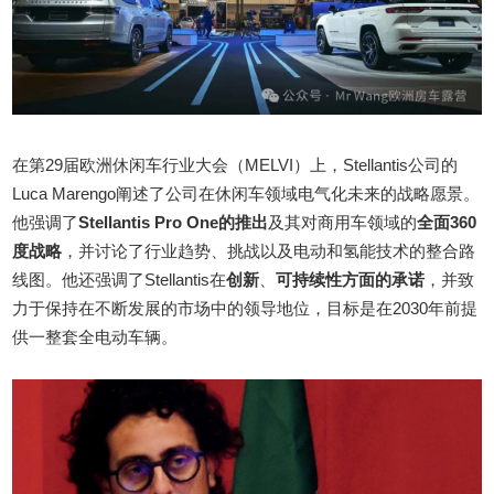
在第29届欧洲休闲车行业大会（MELVI）上，Stellantis公司的
Luca Marengo阐述了公司在休闲车领域电气化未来的战略愿景。
他强调了
Stellantis Pro One的推出
及其对商用车领域的
全面360
度战略
，并讨论了行业趋势、挑战以及电动和氢能技术的整合路
线图。他还强调了Stellantis在
创新
、
可持续性方面的承诺
，并致
力于保持在不断发展的市场中的领导地位，目标是在2030年前提
供一整套全电动车辆。