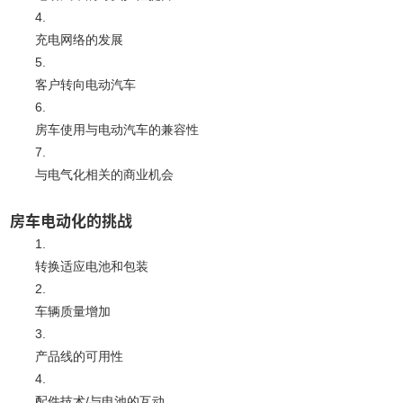
充电网络的发展
客户转向电动汽车
房车使用与电动汽车的兼容性
与电气化相关的商业机会
房车电动化的挑战
转换适应电池和包装
车辆质量增加
产品线的可用性
配件技术/与电池的互动