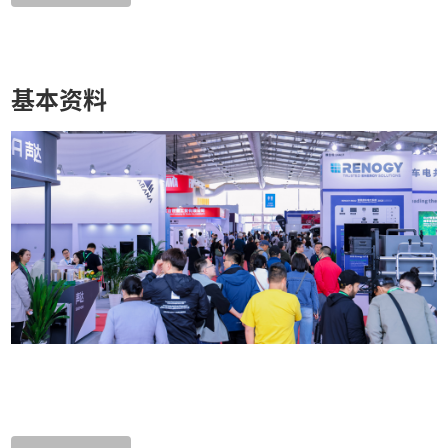
度。”杜塞尔多夫展览（上海）有限公司总经理曾耀德先生欣喜地表
基本资料
示。