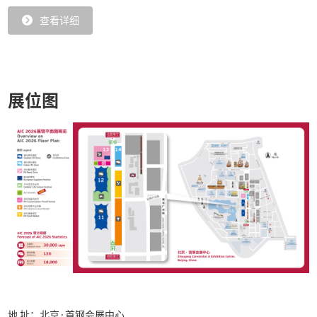
查看详细
整车、底盘、零配件以及房车露营地等。
展位图
地 址：北京·首钢会展中心