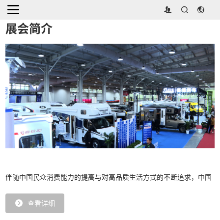
首页
>
关于展会
展会简介
伴随中国民众消费能力的提高与对高品质生活方式的不断追求，中国
查看详细
的房车产业近年来获得了迅速发展。针对这一趋势，杜塞尔多夫展览