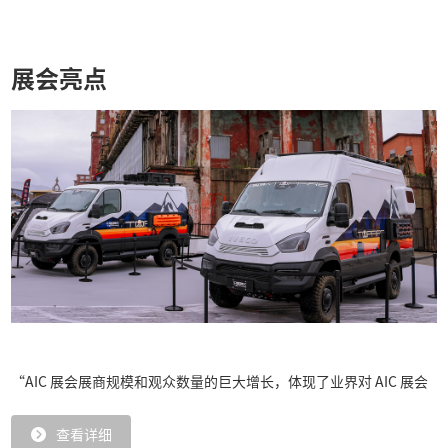
（上海）有限公司于2012年推出了中国国际房车展览会（All in
展会亮点
CARAVANING），展会一年一届，专为满足中国/亚洲地区的市场需
求度身定制。
“AIC 展会展商规模和观众数量的巨大增长，体现了业界对 AIC 展会
查看详细
认可的同时，更预示了房车露营产业在国民经济中受关注的程