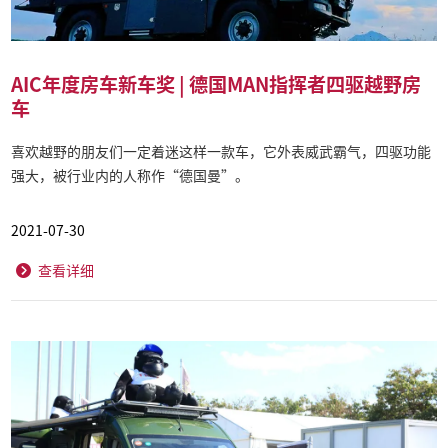
AIC年度房车新车奖 | 德国MAN指挥者四驱越野房
车
喜欢越野的朋友们一定着迷这样一款车，它外表威武霸气，四驱功能
强大，被行业内的人称作“德国曼”。
2021-07-30
查看详细