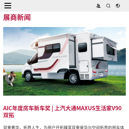
首页
>
媒体中心
>
展商新闻
展商新闻
AIC年度房车新车奖 | 上汽大通MAXUS生活家V90
双拓
双重奢华，拓界人生，为用户开拓臻享双重豪华与空间拓界的用车体