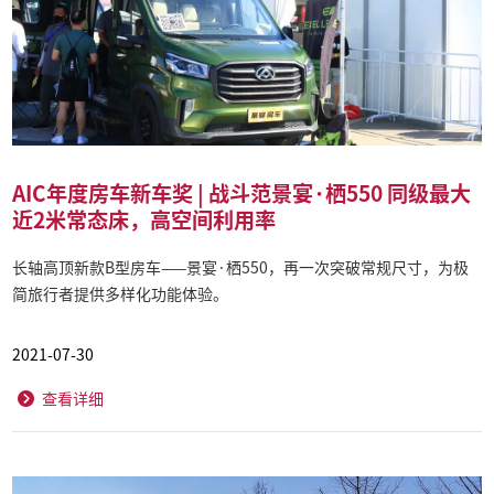
AIC年度房车新车奖 | 战斗范景宴·栖550 同级最大
近2米常态床，高空间利用率
长轴高顶新款B型房车——景宴·栖550，再一次突破常规尺寸，为极
简旅行者提供多样化功能体验。
2021-07-30
查看详细