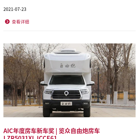
2021-07-23
查看详细
AIC年度房车新车奖 | 览众自由炮房车
LZR5031XLJCCE61