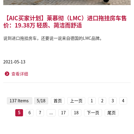
【AIC买家计划】莱慕彻（LMC）进口拖挂房车售
价：19.38万 轻质、简洁而舒适
说到进口拖挂房车，还要说一说来自德国的LMC品牌。
2021-05-13
查看详细
137 Items
5/18
首页
上一页
1
2
3
4
5
6
7
...
17
18
下一页
尾页