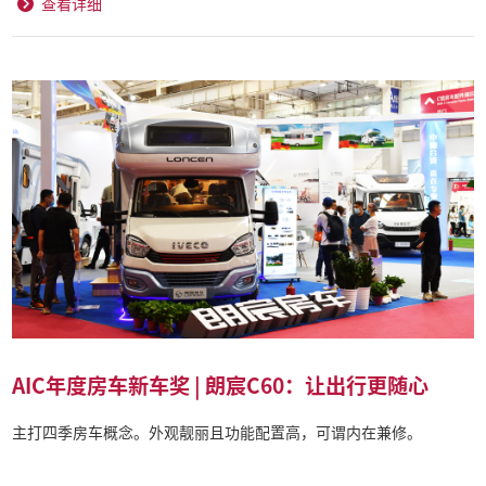
查看详细
AIC年度房车新车奖 | 朗宸C60：让出行更随心
主打四季房车概念。外观靓丽且功能配置高，可谓内在兼修。