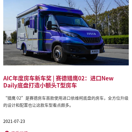
AIC年度房车新车奖 | 赛德猎鹰02：进口New
Daily底盘打造小额头T型房车
“猎鹰 02”是赛德房车首款使用进口依维柯底盘的房车，全方位升级
的设计和配置也让这款车型看点颇多。
2021-07-23