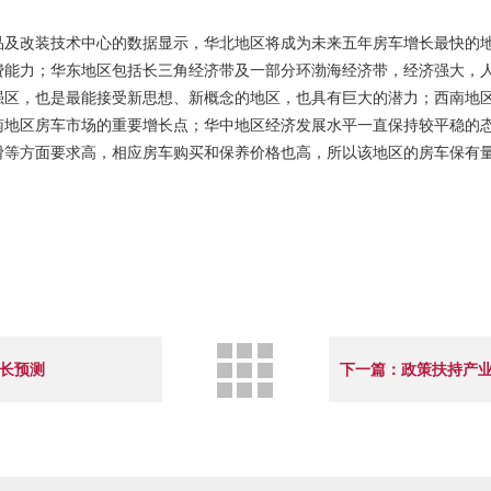
品及改装技术中心的数据显示，华北地区将成为未来五年房车增长最快的
费能力；华东地区包括长三角经济带及一部分环渤海经济带，经济强大，
强区，也是最能接受新思想、新概念的地区，也具有巨大的潜力；西南地
南地区房车市场的重要增长点；华中地区经济发展水平一直保持较平稳的
滑等方面要求高，相应房车购买和保养价格也高，所以该地区的房车保有
增长预测
下一篇：政策扶持产业