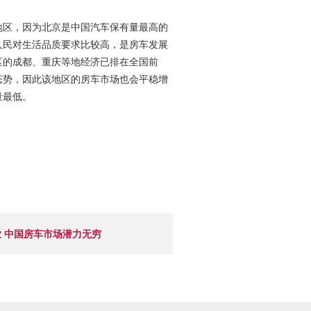
地区，因为北京是中国汽车保有量最高的
人民对生活品质要求比较高，是房车发展
区的成都、重庆等地经济已排在全国前
态势，因此该地区的房车市场也会平稳增
量最低。
 中国房车市场潜力无穷