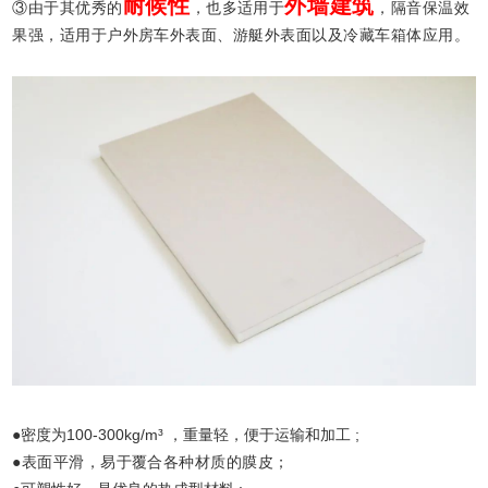
耐候性
外墙建筑
③由于其优秀的
，也多适用于
，隔音保温效
果强，适用于户外房车外表面、游艇外表面以及冷藏车箱体应用。
●密度为100-300kg/m³ ，重量轻，便于运输和加工 ;
●表面平滑，易于覆合各种材质的膜皮；