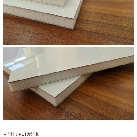
●芯材：PET发泡板