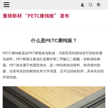
首页
>
展商新闻
>
重磅新材 “PETC康纯板” 发布
重磅新材 “PETC康纯板” 发布
什么是PETC康纯板？
PETC康纯板是由PET树脂发泡制成，为新型高性能绿色可回收轻量
化材料，PET树脂主要成分是聚对苯二甲酸乙二醇酯，俗称涤纶树
脂。PET泡沫属于热塑型泡沫，是一种结构泡沫材料，材质相对较
脆，但具有良好的耐热性和力学强度，且可以回收利用，具有良好的
环保性能。