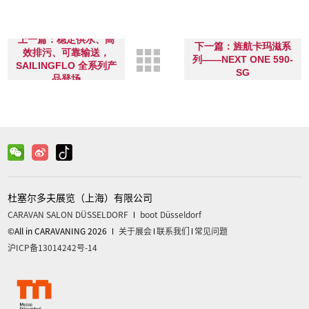
上一篇：稳定供水、高
下一篇：旌航卡玛滋系
效排污、可靠输送，
列——NEXT ONE 590-
SAILINGFLO 全系列产
SG
品登场
杜塞尔多夫展览（上海）有限公司
CARAVAN SALON DÜSSELDORF
boot Düsseldorf
©All in CARAVANING 2026
关于展会
联系我们
常见问题
沪ICP备13014242号-14