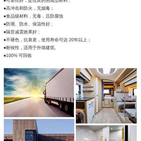
●可塑性好，是优良的热成型材料 ;
●高冲击和防火，无烟毒；
●食品级材料，无毒，且防腐蚀
●防潮、防水、保温性好 ;
●隔音减震效果好 ;
●不褪色，抗衰老，使用寿命可达 20年以上；
●耐候性，适用于外墙建筑。
●100% 可回收