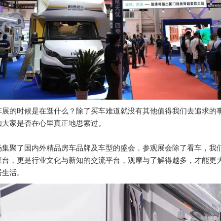
车展的时候是在逛什么？除了买车难道就没有其他值得我们去追求的
知大家是否在心里真正地思索过。
场集聚了国内外精品房车品牌及车型的盛会，参观展会除了看车，我
舞台，更是行业文化与新知的交流平台，观摩与了解得越多，才能更
居生活。