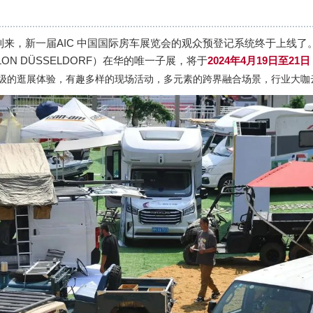
到来，新一届AIC 中国国际房车展览会的观众预登记系统终于上线了
LON DÜSSELDORF）在华的唯一子展，将于
2024年4月19日至21日
级的逛展体验，有趣多样的现场活动，多元素的跨界融合场景，行业大咖