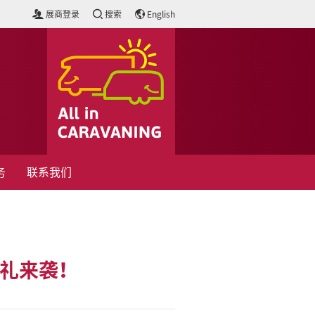
展商登录
搜索
English
务
联系我们
好礼来袭！