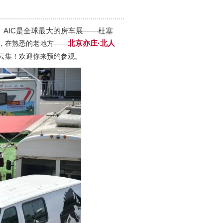
。AIC是全球最大的房车展——杜塞
北京亦庄·北人
，在熟悉的老地方——
云集！欢迎你来预约参观。