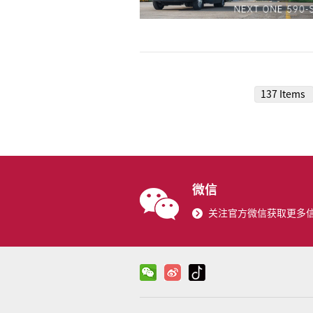
137 Items
微信
关注官方微信获取更多