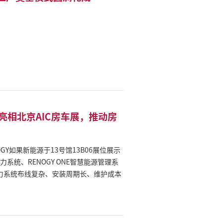
亮相北京AIC房车展，推动房
ENOGY如果新能源于13号馆13B06展位展示
系统、RENOGY ONE智慧能源管理系
商、改装厂及终端用户提供更高效、更标准