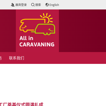
展商登录
搜索
English
务
联系我们
工厂奠基仪式圆满礼成