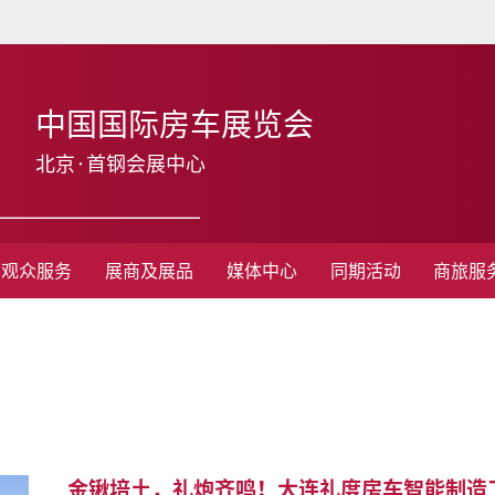
中国国际房车展览会
北京·首钢会展中心
观众服务
展商及展品
媒体中心
同期活动
商旅服
金锹培土，礼炮齐鸣！大连礼度房车智能制造