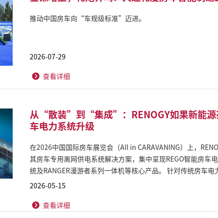
推动中国房车向“车规级标准”迈进。
2026-07-29
查看详细
从“散装”到“集成”：RENOGY如果新能源
车电力系统升级
在2026中国国际房车展览会（All in CARAVANING）上，R
其房车专用离网供电系统解决方案，集中呈现REGO智能房车电力
统及RANGER漫游者系列一体机等核心产品。 针对传统房车电力系统布线复杂、安装周期长、维护成本
高等行业痛点，RENOGY通过高度集成化设计，为房车制造
2026-05-15
化的系统级解决方案。 依托全球离网能源技术积累，RENOGY正加速推动房车电力系统从“散装”模式
查看详细
向“集成化、智能化”升级。