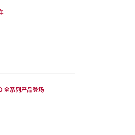
车
LO 全系列产品登场