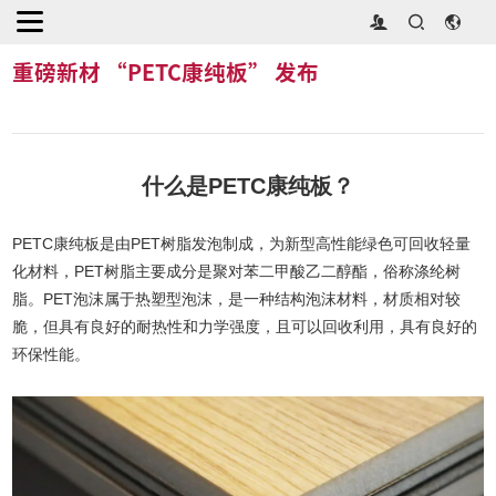
首页
>
展商新闻
>
重磅新材 “PETC康纯板” 发布
重磅新材 “PETC康纯板” 发布
什么是PETC康纯板？
PETC康纯板是由PET树脂发泡制成，为新型高性能绿色可回收轻量
化材料，PET树脂主要成分是聚对苯二甲酸乙二醇酯，俗称涤纶树
脂。PET泡沫属于热塑型泡沫，是一种结构泡沫材料，材质相对较
脆，但具有良好的耐热性和力学强度，且可以回收利用，具有良好的
环保性能。