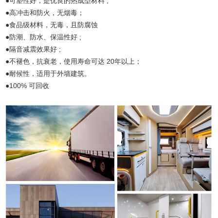
●可塑性好，是优良的热成型材料 ;
●高冲击和防火，无烟毒；
●食品级材料，无毒，且防腐蚀
●防潮、防水、保温性好 ;
●隔音减震效果好 ;
●不褪色，抗衰老，使用寿命可达 20年以上；
●耐候性，适用于外墙建筑。
●100% 可回收