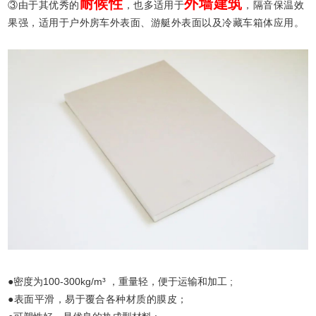
耐候性
外墙建筑
③由于其优秀的
，也多适用于
，隔音保温效
果强，适用于户外房车外表面、游艇外表面以及冷藏车箱体应用。
●密度为100-300kg/m³ ，重量轻，便于运输和加工 ;
●表面平滑，易于覆合各种材质的膜皮；