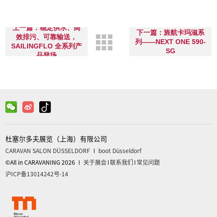
上一篇：稳定供水、高
下一篇：旌航卡玛滋系
效排污、可靠输送，
列——NEXT ONE 590-
SAILINGFLO 全系列产
SG
品登场
杜塞尔多夫展览（上海）有限公司
CARAVAN SALON DÜSSELDORF
boot Düsseldorf
©All in CARAVANING 2026
关于展会
联系我们
常见问题
沪ICP备13014242号-14