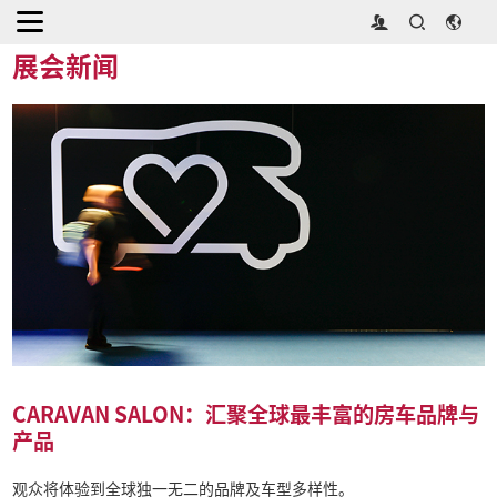
首页
>
媒体中心
>
展会新闻
展会新闻
CARAVAN SALON：汇聚全球最丰富的房车品牌与
产品
观众将体验到全球独一无二的品牌及车型多样性。