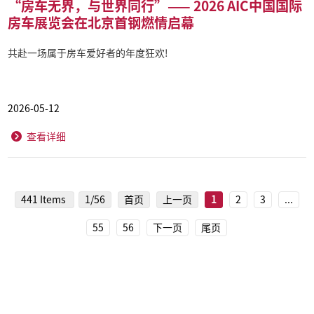
“房车无界，与世界同行”—— 2026 AIC中国国际
房车展览会在北京首钢燃情启幕
共赴一场属于房车爱好者的年度狂欢!
2026-05-12
查看详细
441 Items
1/56
首页
上一页
1
2
3
...
55
56
下一页
尾页