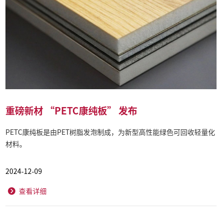
重磅新材 “PETC康纯板” 发布
PETC康纯板是由PET树脂发泡制成，为新型高性能绿色可回收轻量化
材料。
2024-12-09
查看详细