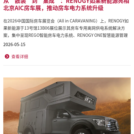
从“散装”到“集成”：RENOGY如果新能源亮相
北京AIC房车展，推动房车电力系统升级
在2026中国国际房车展览会（All in CARAVANING）上，RENOGY如
果新能源于13号馆13B06展位展示其房车专用离网供电系统解决方
案，集中呈现REGO智能房车电力系统、RENOGY ONE智慧能源管理
系统及RANGER漫游者系列一体机等核心产品。 针对传统房车电力系
2026-05-15
统布线复杂、安装周期长、维护成本高等行业痛点，RENOGY通过高
查看详细
度集成化设计，为房车制造商、改装厂及终端用户提供更高效、更标
准化的系统级解决方案。 依托全球离网能源技术积累，RENOGY正加
速推动房车电力系统从“散装”模式向“集成化、智能化”升级。