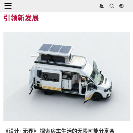
首页
>
同期活动
>
引领新发展
引领新发展
《设计·无界》 探索房车生活的无限可能分享会