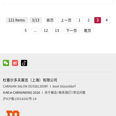
121 Items
3/13
首页
上一页
1
2
3
4
5
...
12
13
下一页
尾页
杜塞尔多夫展览（上海）有限公司
CARAVAN SALON DÜSSELDORF
boot Düsseldorf
©All in CARAVANING 2026
关于展会
联系我们
常见问题
沪ICP备13014242号-14