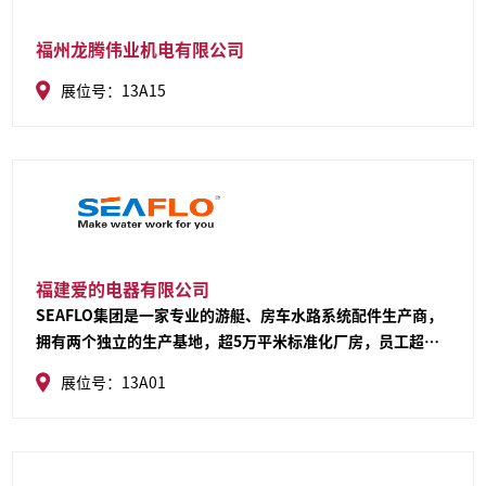
福州龙腾伟业机电有限公司
展位号：13A15
福建爱的电器有限公司
SEAFLO集团是一家专业的游艇、房车水路系统配件生产商，
拥有两个独立的生产基地，超5万平米标准化厂房，员工超
200人，十多年来一直深耕全球游艇、房车市场，用更加专业
展位号：13A01
的理解和服务，为国内外客户提供最优性价比的产品。同时可
提供合作开发、ODM定制化服务。