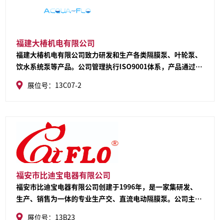
福建大椿机电有限公司
福建大椿机电有限公司致力研发和生产各类隔膜泵、叶轮泵、
饮水系统泵等产品。公司管理执行ISO9001体系，产品通过
CSA,CE, ROHS等各类国际产品认证，产品品
展位号：13C07-2
牌“ACQUAFLO”，公司产品主要应用在游艇、房车、家电、
工农业配套等领域。目前产品远销北美洲、大洋洲、欧洲、亚
洲等20多个国家和地区。
福安市比迪宝电器有限公司
福安市比迪宝电器有限公司创建于1996年，是一家集研发、
生产、销售为一体的专业生产交、直流电动隔膜泵。公司主要
生产多个系列产品：直流潜水泵用于游艇、游轮、渔船等船舶
展位号：13B23