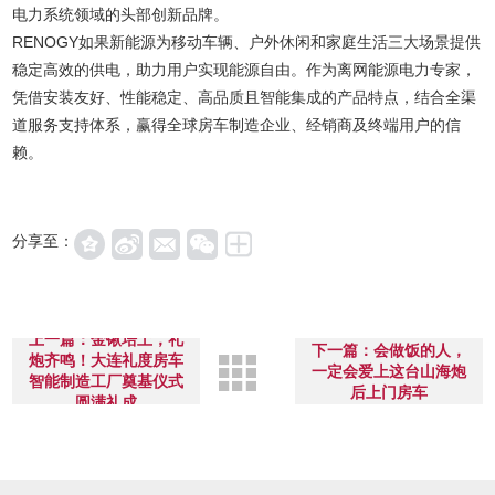
电力系统领域的头部创新品牌。
RENOGY如果新能源为移动车辆、户外休闲和家庭生活三大场景提供
稳定高效的供电，助力用户实现能源自由。作为离网能源电力专家，
凭借安装友好、性能稳定、高品质且智能集成的产品特点，结合全渠
道服务支持体系，赢得全球房车制造企业、经销商及终端用户的信
赖。
分享至：
上一篇：金锹培土，礼
下一篇：会做饭的人，
炮齐鸣！大连礼度房车
一定会爱上这台山海炮
智能制造工厂奠基仪式
后上门房车
圆满礼成