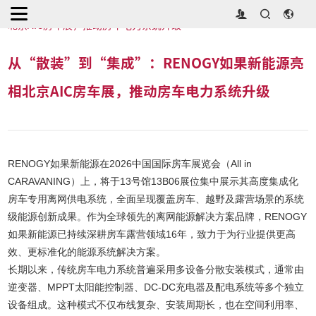
首页
>
展商新闻
>
从“散装”到“集成”：RENOGY如果新能源亮相
北京AIC房车展，推动房车电力系统升级
从“散装”到“集成”：RENOGY如果新能源亮
相北京AIC房车展，推动房车电力系统升级
RENOGY如果新能源在2026中国国际房车展览会（All in
CARAVANING）上，将于13号馆13B06展位集中展示其高度集成化
房车专用离网供电系统，全面呈现覆盖房车、越野及露营场景的系统
级能源创新成果。作为全球领先的离网能源解决方案品牌，RENOGY
如果新能源已持续深耕房车露营领域16年，致力于为行业提供更高
效、更标准化的能源系统解决方案。
长期以来，传统房车电力系统普遍采用多设备分散安装模式，通常由
逆变器、MPPT太阳能控制器、DC-DC充电器及配电系统等多个独立
设备组成。这种模式不仅布线复杂、安装周期长，也在空间利用率、