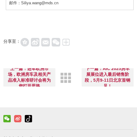
邮件：Siliya.wang@mds.cn
分享至：
上一篇：进军欧洲市
下一篇：AIC 2025房车
场，欧洲房车及相关产
展展位进入最后销售阶
品准入标准研讨会将为
段，5月9-11日北京首钢
您打开思路
见！