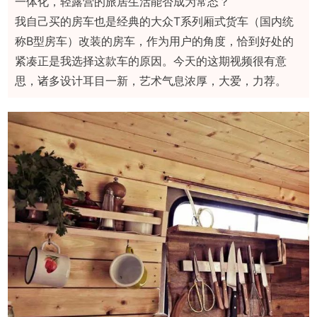
一体化，轻露营的旅居生活能否成为常态？
我自己买的房车也是经典的大众T系列厢式货车（国内统
称B型房车）改装的房车，作为用户的角度，恰到好处的
紧凑正是我选择这款车的原因。今天的这期视频很有意
思，诸多设计耳目一新，艺术气息浓厚，大爱，力荐。