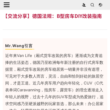
首页
>
行业动态
>
【交流分享】德国法规：B型房车DIY改装指南
【交流分享】德国法规：B型房车DIY改装指南
Mr.Wang引言
近年来Van Life（厢式货车改装的房车）逐渐成为文青追
捧的生活姿态，德国乃至欧洲每年新注册的自行式房车数
据里，厢式货车改装的房车稳居第一销量并非没有道理，
可见对于大多数人而言，灵活，自由和恰到好处的旅居空
间，才是王道。近几年房车用户趋向年轻化，CUV（C代
表单词Caravanning，指房车，露营车）的理念逐渐走入
年轻人的视野，过去十几年的SUV车型成为热爱旅行，追
求空间感乃至硬派越野的玩家首选，那么未来：办公居家