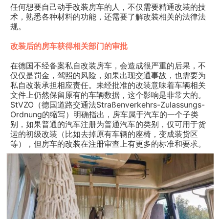
任何想要自己动手改装房车的人，不仅需要精通改装的技
术，熟悉各种材料的功能，还需要了解改装相关的法律法
规。
改装后的房车获得相关部门的审批
在德国不经备案私自改装房车，会造成很严重的后果，不
仅仅是罚金，驾照的风险，如果出现交通事故，也需要为
私自改装承担相应责任。未经批准的改装意味着车辆相关
文件上仍然保留原有的车辆数据，这个影响是非常大的。
StVZO（德国道路交通法Straßenverkehrs-Zulassungs-
Ordnung的缩写）明确指出，房车属于汽车的一个子类
别，如果普通的汽车注册为普通汽车的类别，仅可用于货
运的初级改装（比如去掉原有车辆的座椅，变成装货区
等），但房车的改装在注册审查上有更多的标准和要求。