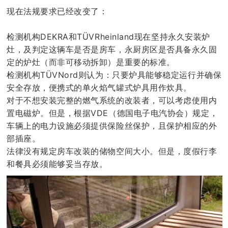
现在法规要求已经改变了：
检测机构DEKRA和TÜVRheinland现在坚持永久安装炉
灶，及判定这辆车是否是房车，永厨房区是否具备永久固
定的炉灶（而非可移动拆卸）是重要的标准。
检测机构TÜVNord则认为：只要炉具能够稳定运行并确保
安全存放，便携式的单火焰气罐式炉具用作炊具。
对于不想安装完整的燃气系统的改装者，可以考虑使用内
置电磁炉。但是，根据VDE（德国电子电汽协会）规定，
车辆上的电力设施必须提供保险丝保护，且保护相应的外
部插座。
法律没有规定房车改装的储物空间大小。但是，度假行李
和餐具必须能够妥当存放。