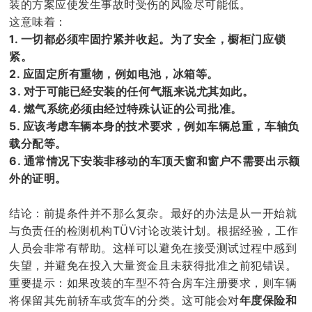
装的方案应使发生事故时受伤的风险尽可能低。
这意味着：
1. 一切都必须牢固拧紧并收起。为了安全，橱柜门应锁
紧。
2. 应固定所有重物，例如电池，冰箱等。
3. 对于可能已经安装的任何气瓶来说尤其如此。
4. 燃气系统必须由经过特殊认证的公司批准。
5. 应该考虑车辆本身的技术要求，例如车辆总重，车轴负
载分配等。
6. 通常情况下安装非移动的车顶天窗和窗户不需要出示额
外的证明。
结论：前提条件并不那么复杂。最好的办法是从一开始就
与负责任的检测机构TÜV讨论改装计划。根据经验，工作
人员会非常有帮助。这样可以避免在接受测试过程中感到
失望，并避免在投入大量资金且未获得批准之前犯错误。
重要提示：如果改装的车型不符合房车注册要求，则车辆
将保留其先前轿车或货车的分类。这可能会对
年度保险和