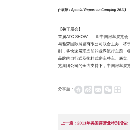
(*来源：Special Report on Camping 2011)
【关于展会】
首届ATC SHOW——即中国房车展览会（Al
与雅森国际展览有限公司联合主办，将于2
制，将快速展现当前的业界流行主题，
品牌的自行式及拖挂式房车整车、底盘、零配
览集团公司的全力支持下，中国房车展
分享至：
上一篇：2011年美国露营业特别报告: