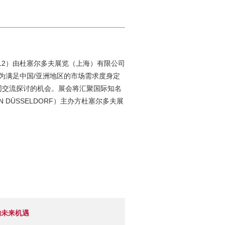
NG 2012）由杜塞尔多夫展览（上海）有限公司
专为满足中国/亚洲地区的市场需求度身定
同交流探讨的机会。展会将汇聚国际知名
DÜSSELDORF）主办方杜塞尔多夫展
的未来机遇