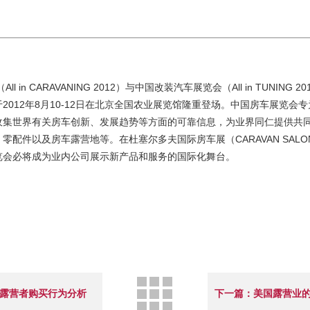
l in CARAVANING 2012）与中国改装汽车展览会（All in TUNI
012年8月10-12日在北京全国农业展览馆隆重登场。中国房车展览会
收集世界有关房车创新、发展趋势等方面的可靠信息，为业界同仁提供共
件以及房车露营地等。在杜塞尔多夫国际房车展（CARAVAN SALON 
览会必将成为业内公司展示新产品和服务的国际化舞台。
 露营者购买行为分析
下一篇：美国露营业