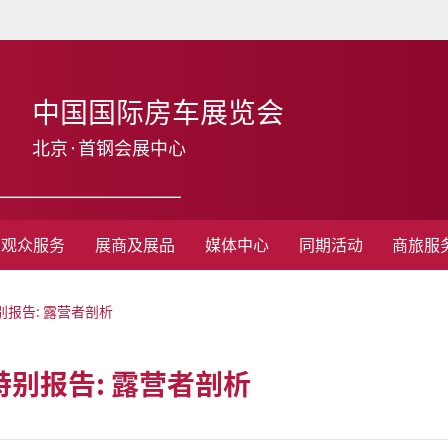
中国国际房车展览会
北京·首钢会展中心
观众服务
展商及展品
媒体中心
同期活动
商旅服
别报告: 露营者剖析
特别报告: 露营者剖析