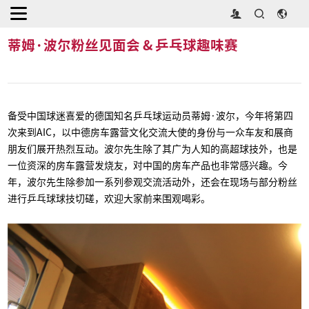
首页
>
同期活动
>
蒂姆·波尔粉丝见面会 & 乒乓球趣味赛
蒂姆·波尔粉丝见面会 & 乒乓球趣味赛
备受中国球迷喜爱的德国知名乒乓球运动员蒂姆·波尔，今年将第四
次来到AIC，以中德房车露营文化交流大使的身份与一众车友和展商
朋友们展开热烈互动。波尔先生除了其广为人知的高超球技外，也是
一位资深的房车露营发烧友，对中国的房车产品也非常感兴趣。今
年，波尔先生除参加一系列参观交流活动外，还会在现场与部分粉丝
进行乒乓球球技切磋，欢迎大家前来围观喝彩。