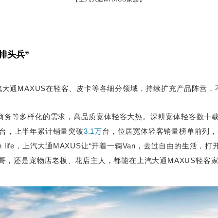
排头兵”
汽大通MAXUS在轻客、皮卡等各细分领域，持续扩充产品阵营
商务等多样化的需求，高品质宽体轻客大热。深耕宽体轻客数十载
台，上半年累计销量突破
3.1万
台，位居宽体轻客销量榜单前列，
n life，上汽大通MAXUS让“开着一辆Van，去过自由的生活
哥，还是宠物店老板、花店主人，都能在上汽大通MAXUS轻客