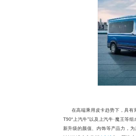
在高端乘用皮卡趋势下，具有乘
T90“上汽牛”以及上汽牛·魔王
新升级的颜值、内饰等产品力，为