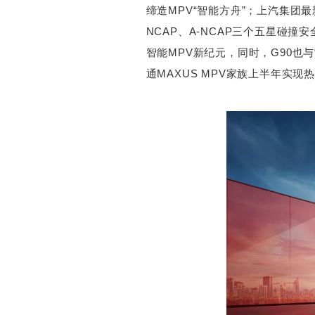
缔造MPV“智能方舟”；上汽集团最
NCAP、A-NCAP三个五星碰撞
智能MPV新纪元，同时，G90也与“
通MAXUS MPV家族上半年实现