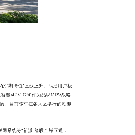
的“期待值”直线上升。满足用户极
能MPV G90作为品牌MPV战略
质。目前该车在各大区举行的潮趣
联网系统等“新派”智联全域互通，