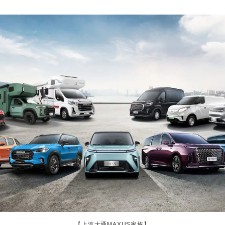
【上汽大通MAXUS家族】