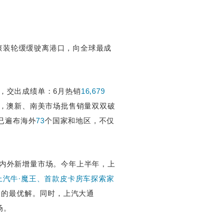
着滚装轮缓缓驶离港口，向全球最成
。
，交出成绩单：6月热销
16,679
，澳新、南美市场批售销量双双破
已遍布海外
73
个国家和地区，不仅
海内外新增量市场。今年上半年，上
版、上汽牛·魔王、首款皮卡房车探索家
己的最优解。同时，上汽大通
场。