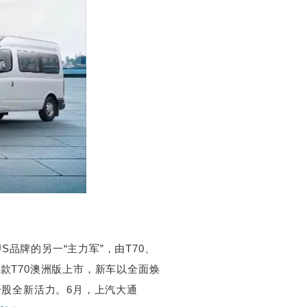
品牌的另一“主力军”，由T70、
2款T70澳洲版上市，新车以全面焕
一股全新活力。6月，上汽大通