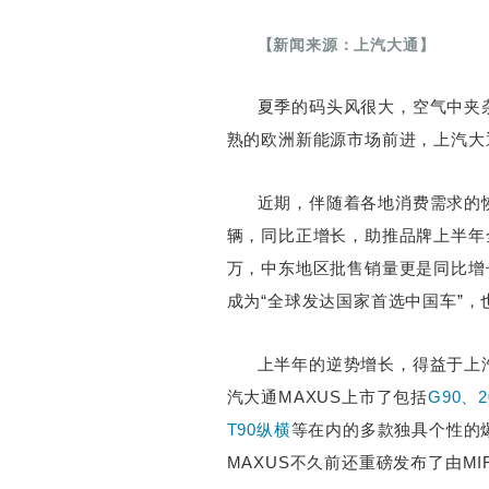
【新闻来源：上汽大通】
夏季的码头风很大，空气中夹杂
熟的欧洲新能源市场前进，上汽大通
近期，伴随着各地消费需求的
辆，同比正增长，助推品牌上半年
万，中东地区批售销量更是同比增
成为“全球发达国家首选中国车”，
上半年的逆势增长，得益于上
汽大通MAXUS上市了包括
G90、
T90纵横
等在内的多款独具个性的
MAXUS不久前还重磅发布了由MI