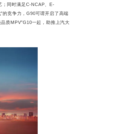
；同时满足C-NCAP、E-
代”的竞争力，G90可谓开启了高端
宾级品质MPV”G10一起，助推上汽大