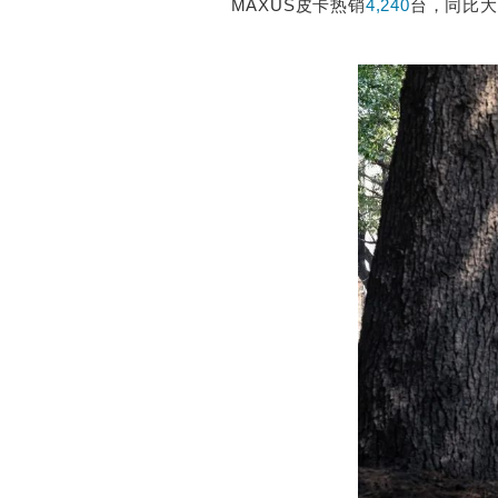
MAXUS皮卡热销
4,240
台，同比大